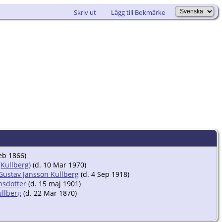
Skriv ut
Lägg till Bokmärke
eb 1866)
Kullberg)
(d. 10 Mar 1970)
ustav Jansson Kullberg
(d. 4 Sep 1918)
nsdotter
(d. 15 maj 1901)
llberg
(d. 22 Mar 1870)