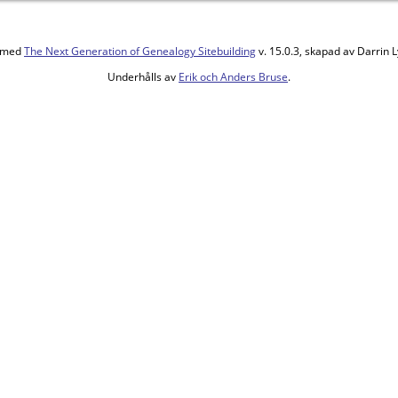
d med
The Next Generation of Genealogy Sitebuilding
v. 15.0.3, skapad av Darrin
Underhålls av
Erik och Anders Bruse
.