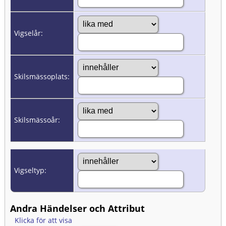
Vigselår:
Skilsmässoplats:
Skilsmässoår:
Vigseltyp:
Andra Händelser och Attribut
Klicka för att visa