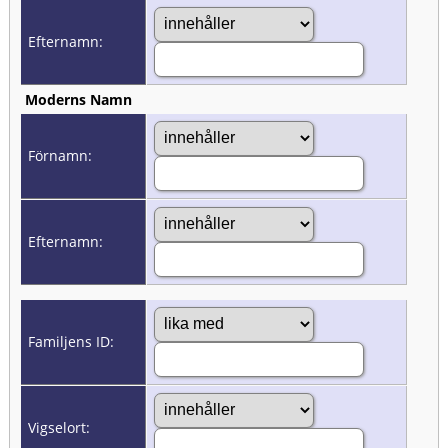
Efternamn:
Moderns Namn
Förnamn:
Efternamn:
Familjens ID:
Vigselort: