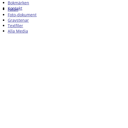
Bokmärken
Kontakt
Foton
Foto-dokument
Gravstenar
Textfiler
Alla Media