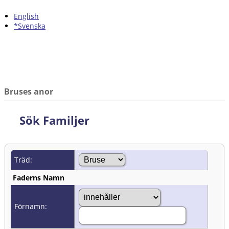
English
*Svenska
Bruses anor
Sök Familjer
Träd:
Faderns Namn
Förnamn: