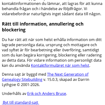
kontaktinformationen du lämnar, att lagras för att kunna
behandla frågan och i händelse av följdfrågor. Vi
vidarebefordrar naturligtvis inget sådant data till någon.
Rätt till information, annullering och
blockering
Du har rätt att när som helst erhålla information om ditt
lagrade personliga data, ursprung och mottagare och
vad syftet är för bearbetning eller överföring, samtidigt
som du kan begära korrigering, blockering eller radering
av detta data. För vidare information om personligt data
kan du använda
Kontaktformuläret när som helst
.
Denna sajt är byggd med
The Next Generation of
Genealogy Sitebuilding
v. 15.0.3, skapad av Darrin
Lythgoe © 2001-2026.
Underhålls av
Erik och Anders Bruse
.
Byt till standard-sajt