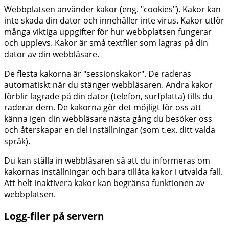
Webbplatsen använder kakor (eng. "cookies"). Kakor kan
inte skada din dator och innehåller inte virus. Kakor utför
många viktiga uppgifter för hur webbplatsen fungerar
och upplevs. Kakor är små textfiler som lagras på din
dator av din webbläsare.
De flesta kakorna är "sessionskakor". De raderas
automatiskt när du stänger webbläsaren. Andra kakor
förblir lagrade på din dator (telefon, surfplatta) tills du
raderar dem. De kakorna gör det möjligt för oss att
känna igen din webbläsare nästa gång du besöker oss
och återskapar en del inställningar (som t.ex. ditt valda
språk).
Du kan ställa in webbläsaren så att du informeras om
kakornas inställningar och bara tillåta kakor i utvalda fall.
Att helt inaktivera kakor kan begränsa funktionen av
webbplatsen.
Logg-filer på servern