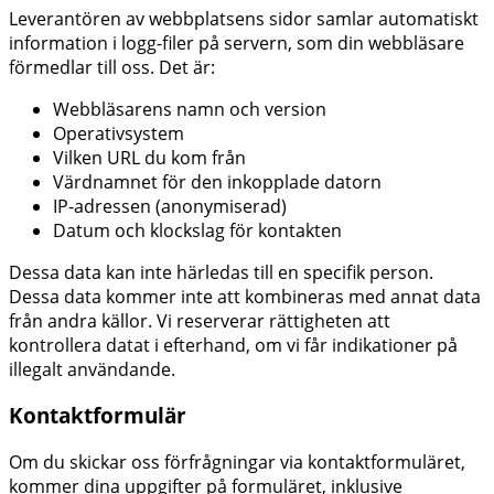
Leverantören av webbplatsens sidor samlar automatiskt
information i logg-filer på servern, som din webbläsare
förmedlar till oss. Det är:
Webbläsarens namn och version
Operativsystem
Vilken URL du kom från
Värdnamnet för den inkopplade datorn
IP-adressen (anonymiserad)
Datum och klockslag för kontakten
Dessa data kan inte härledas till en specifik person.
Dessa data kommer inte att kombineras med annat data
från andra källor. Vi reserverar rättigheten att
kontrollera datat i efterhand, om vi får indikationer på
illegalt användande.
Kontaktformulär
Om du skickar oss förfrågningar via kontaktformuläret,
kommer dina uppgifter på formuläret, inklusive