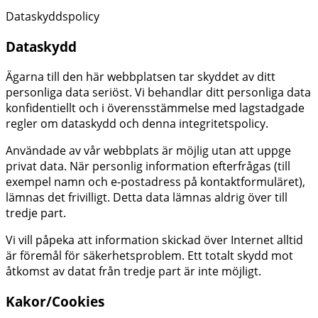
Dataskyddspolicy
Dataskydd
Ägarna till den här webbplatsen tar skyddet av ditt
personliga data seriöst. Vi behandlar ditt personliga data
konfidentiellt och i överensstämmelse med lagstadgade
regler om dataskydd och denna integritetspolicy.
Användade av vår webbplats är möjlig utan att uppge
privat data. När personlig information efterfrågas (till
exempel namn och e-postadress på kontaktformuläret),
lämnas det frivilligt. Detta data lämnas aldrig över till
tredje part.
Vi vill påpeka att information skickad över Internet alltid
är föremål för säkerhetsproblem. Ett totalt skydd mot
åtkomst av datat från tredje part är inte möjligt.
Kakor/Cookies