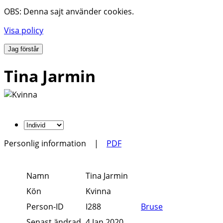
OBS: Denna sajt använder cookies.
Visa policy
Jag förstår
Tina Jarmin
Personlig information
|
PDF
Namn
Tina
Jarmin
Kön
Kvinna
Person-ID
I288
Bruse
Senast ändrad
4 Jan 2020