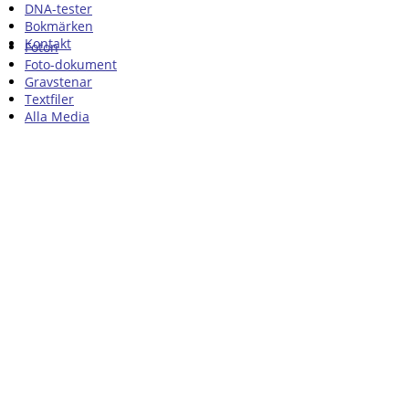
DNA-tester
Bokmärken
Kontakt
Foton
Foto-dokument
Gravstenar
Textfiler
Alla Media