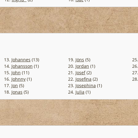
13.
Johannes
(13)
19.
Jöns
(5)
25
14.
Johansson
(1)
20.
Jordan
(1)
26
15.
John
(11)
21.
Josef
(2)
27
16.
Johnny
(1)
22.
Josefina
(2)
28
17.
Jon
(5)
23.
Josephina
(1)
18.
Jonas
(5)
24.
Julia
(1)