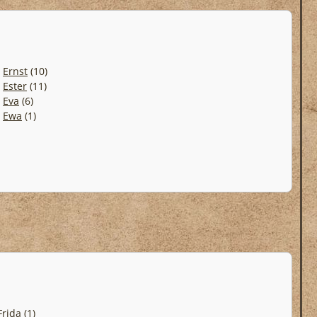
.
Ernst
(10)
.
Ester
(11)
.
Eva
(6)
.
Ewa
(1)
Frida
(1)