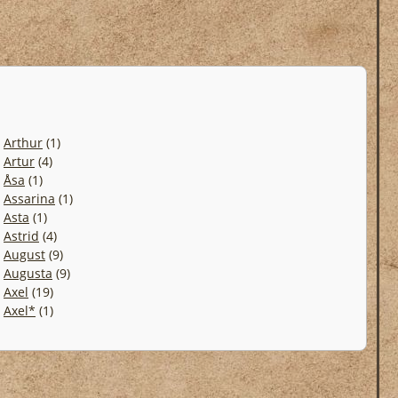
.
Arthur
(1)
.
Artur
(4)
.
Åsa
(1)
.
Assarina
(1)
.
Asta
(1)
.
Astrid
(4)
.
August
(9)
.
Augusta
(9)
.
Axel
(19)
.
Axel*
(1)