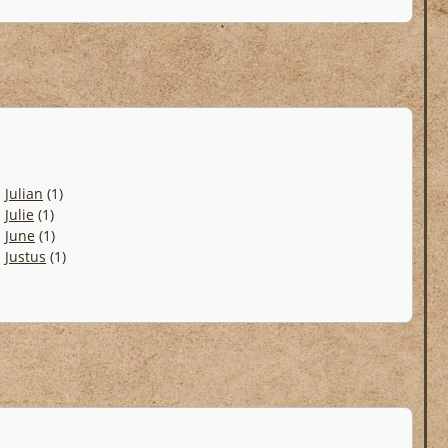
.
Julian
(1)
.
Julie
(1)
.
June
(1)
.
Justus
(1)