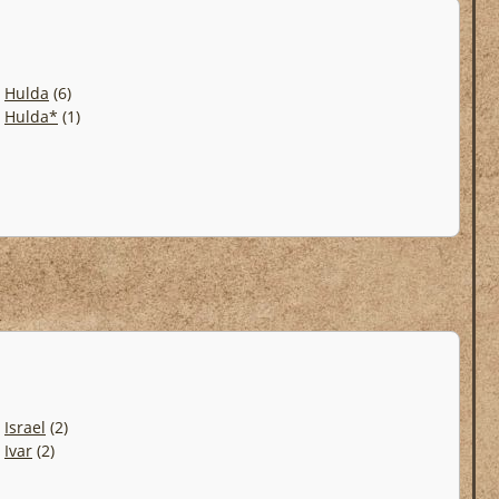
.
Hulda
(6)
.
Hulda*
(1)
.
Israel
(2)
.
Ivar
(2)