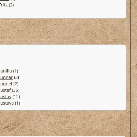
Fritz
(2)
unilla
(1)
unnar
(3)
unnel
(2)
ustaf
(35)
ustav
(12)
ustava
(1)