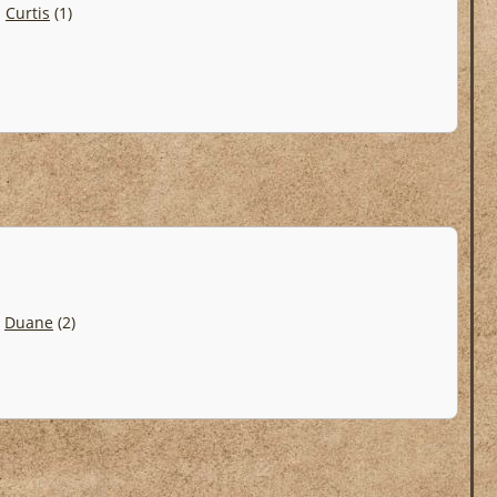
.
Curtis
(1)
.
Duane
(2)