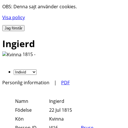
OBS: Denna sajt använder cookies.
Visa policy
Jag förstår
Ingierd
1815 -
Personlig information
|
PDF
Namn
Ingierd
Födelse
22 Jul 1815
Kön
Kvinna
Person-ID
I416
Bruse